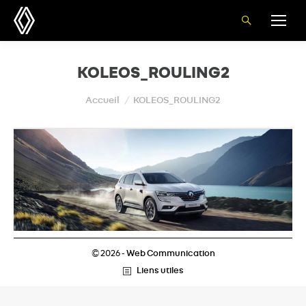
Recherche
:
KOLEOS_ROULING2
Vous êtes ici :
Accueil
KOLEOS_ROULING2
© 2026 -
Web Communication
Liens utiles