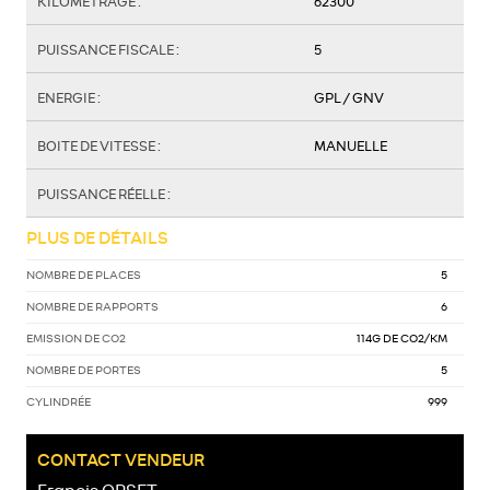
KILOMÉTRAGE :
62300
PUISSANCE FISCALE :
5
ENERGIE :
GPL / GNV
BOITE DE VITESSE :
MANUELLE
PUISSANCE RÉELLE :
PLUS DE DÉTAILS
NOMBRE DE PLACES
5
NOMBRE DE RAPPORTS
6
EMISSION DE CO2
114G DE CO2/KM
NOMBRE DE PORTES
5
CYLINDRÉE
999
CONTACT VENDEUR