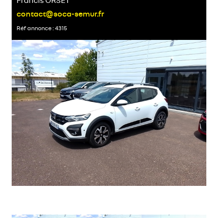
Francis ORSET
contact@soca-semur.fr
Réf annonce : 4315