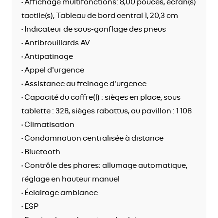
• Affichage multifonctions: 8,00 pouces, écran(s)
tactile(s), Tableau de bord central 1, 20,3 cm
• Indicateur de sous-gonflage des pneus
• Antibrouillards AV
• Antipatinage
• Appel d'urgence
• Assistance au freinage d'urgence
• Capacité du coffre(l) : sièges en place, sous
tablette : 328, sièges rabattus, au pavillon : 1 108
• Climatisation
• Condamnation centralisée à distance
• Bluetooth
• Contrôle des phares: allumage automatique,
réglage en hauteur manuel
• Éclairage ambiance
• ESP