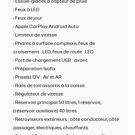
• Essuie-glaces à capteur de pluie
• Feux à LED
• Feux de jour
• Apple CarPlay Android Auto
• Limiteur de vitesse
• Phares à surface complexe, feux de
croisement : LED, feux de route : LED
• Port de chargement USB : avant
• Préparation Isofix
• Prise(s) 12V : AV et AR
• Rails de toit assortis à la caisse
• Régulateur de vitesse
• Réservoir principal 50 litres, 1 réservoir,
(réservoir auxiliaire) 40 litres
• Rétroviseurs extérieurs : côté conducteur, côté
passager, électriques, chauffants