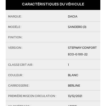
CARACTÉRISTIQUES DU VÉHICULE
MARQUE :
DACIA
MODÈLE :
SANDERO (3)
FINITION :
VERSION :
STEPWAY CONFORT
ECO-G 100 -22
CLASSE CRIT AIR :
1
COULEUR :
BLANC
CARROSSERIE :
BERLINE
PREMIÈRE MISE EN CIRCULATION :
13/12/2021