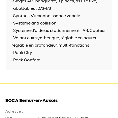
• Sièges AR : banquette, 3 places, assise fixe,
rabattables : 2/3-1/3
• Synthèse/reconnaissance vocale
• Système anti collision
• Système d'aide au stationnement : AR, Capteur
• Volant cuir synthetique, réglable en hauteur,
réglable en profondeur, multi-fonctions
• Pack City
• Pack Confort
SOCA Semur-en-Auxois
Adresse :