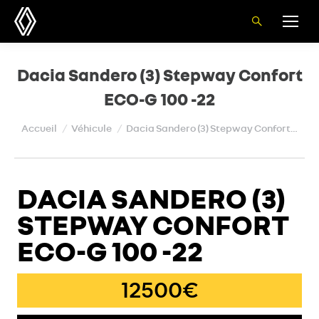
Recherche
:
Dacia Sandero (3) Stepway Confort
ECO-G 100 -22
Vous êtes ici :
Accueil
Véhicule
Dacia Sandero (3) Stepway Confort…
DACIA SANDERO (3)
STEPWAY CONFORT
ECO-G 100 -22
12500€